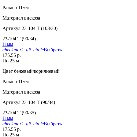
Размер
11мм
Материал
вискоза
Артикул
23-104 T (103/30)
23-104 T (90/34)
11мм
checkmark_alt_circle
Выбрать
175.55 р.
По 25 м
Цвет
бежевый/коричневый
Размер
11мм
Материал
вискоза
Артикул
23-104 T (90/34)
23-104 T (90/35)
11мм
checkmark_alt_circle
Выбрать
175.55 р.
По 25 м