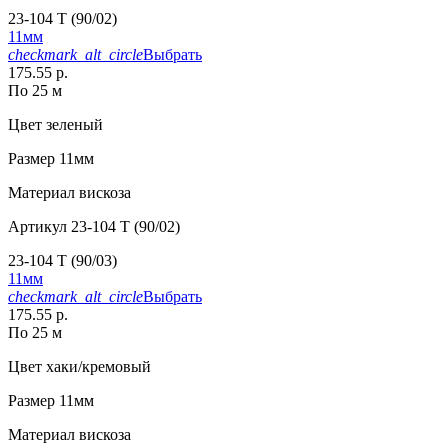
23-104 T (90/02)
11мм
checkmark_alt_circle
Выбрать
175.55 р.
По 25 м
Цвет
зеленый
Размер
11мм
Материал
вискоза
Артикул
23-104 T (90/02)
23-104 T (90/03)
11мм
checkmark_alt_circle
Выбрать
175.55 р.
По 25 м
Цвет
хаки/кремовый
Размер
11мм
Материал
вискоза