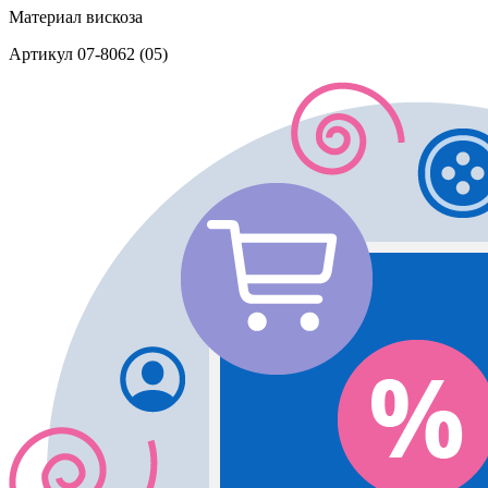
Материал
вискоза
Артикул
07-8062 (05)