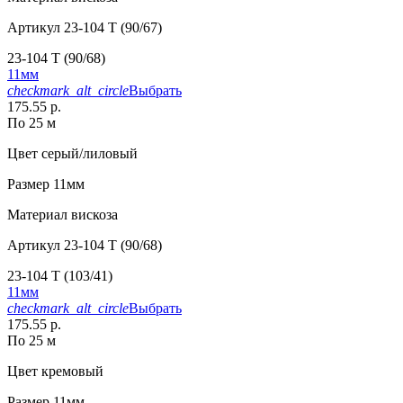
Артикул
23-104 T (90/67)
23-104 T (90/68)
11мм
checkmark_alt_circle
Выбрать
175.55 р.
По 25 м
Цвет
серый/лиловый
Размер
11мм
Материал
вискоза
Артикул
23-104 T (90/68)
23-104 T (103/41)
11мм
checkmark_alt_circle
Выбрать
175.55 р.
По 25 м
Цвет
кремовый
Размер
11мм