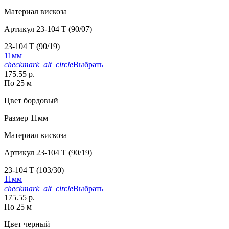
Материал
вискоза
Артикул
23-104 T (90/07)
23-104 T (90/19)
11мм
checkmark_alt_circle
Выбрать
175.55 р.
По 25 м
Цвет
бордовый
Размер
11мм
Материал
вискоза
Артикул
23-104 T (90/19)
23-104 T (103/30)
11мм
checkmark_alt_circle
Выбрать
175.55 р.
По 25 м
Цвет
черный