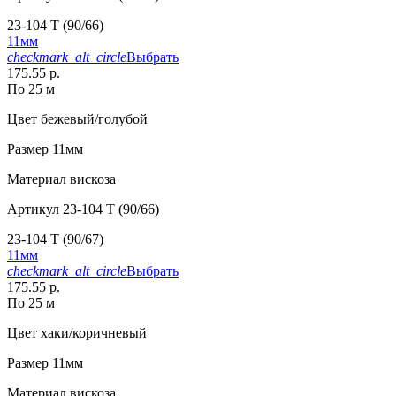
23-104 T (90/66)
11мм
checkmark_alt_circle
Выбрать
175.55 р.
По 25 м
Цвет
бежевый/голубой
Размер
11мм
Материал
вискоза
Артикул
23-104 T (90/66)
23-104 T (90/67)
11мм
checkmark_alt_circle
Выбрать
175.55 р.
По 25 м
Цвет
хаки/коричневый
Размер
11мм
Материал
вискоза