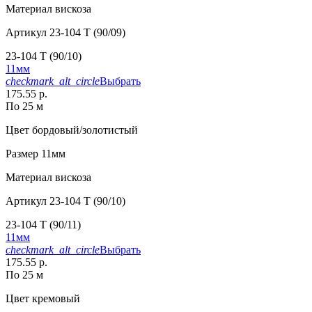
Материал
вискоза
Артикул
23-104 T (90/09)
23-104 T (90/10)
11мм
checkmark_alt_circle
Выбрать
175.55 р.
По 25 м
Цвет
бордовый/золотистый
Размер
11мм
Материал
вискоза
Артикул
23-104 T (90/10)
23-104 T (90/11)
11мм
checkmark_alt_circle
Выбрать
175.55 р.
По 25 м
Цвет
кремовый