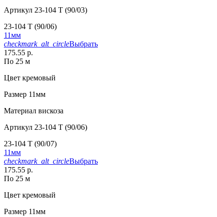
Артикул
23-104 T (90/03)
23-104 T (90/06)
11мм
checkmark_alt_circle
Выбрать
175.55 р.
По 25 м
Цвет
кремовый
Размер
11мм
Материал
вискоза
Артикул
23-104 T (90/06)
23-104 T (90/07)
11мм
checkmark_alt_circle
Выбрать
175.55 р.
По 25 м
Цвет
кремовый
Размер
11мм