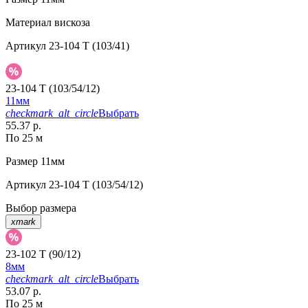
Материал
вискоза
Артикул
23-104 T (103/41)
23-104 T (103/54/12)
11мм
checkmark_alt_circle
Выбрать
55.37 р.
По 25 м
Размер
11мм
Артикул
23-104 T (103/54/12)
Выбор размера
xmark
23-102 T (90/12)
8мм
checkmark_alt_circle
Выбрать
53.07 р.
По 25 м