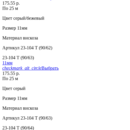
175.55 р.
По 25 м
Цвет
серый/бежевый
Размер
11мм
Материал
вискоза
Артикул
23-104 T (90/62)
23-104 T (90/63)
11мм
checkmark_alt_circle
Выбрать
175.55 р.
По 25 м
Цвет
серый
Размер
11мм
Материал
вискоза
Артикул
23-104 T (90/63)
23-104 T (90/64)