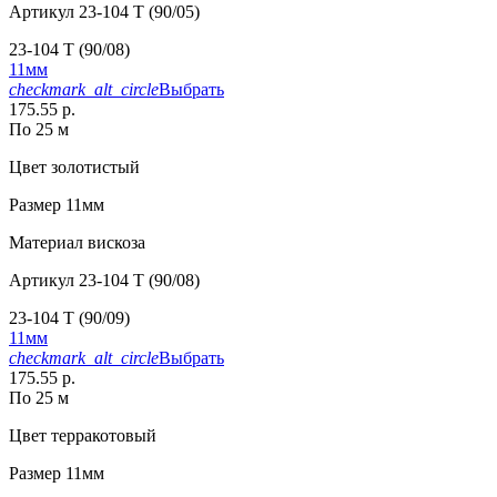
Артикул
23-104 T (90/05)
23-104 T (90/08)
11мм
checkmark_alt_circle
Выбрать
175.55 р.
По 25 м
Цвет
золотистый
Размер
11мм
Материал
вискоза
Артикул
23-104 T (90/08)
23-104 T (90/09)
11мм
checkmark_alt_circle
Выбрать
175.55 р.
По 25 м
Цвет
терракотовый
Размер
11мм