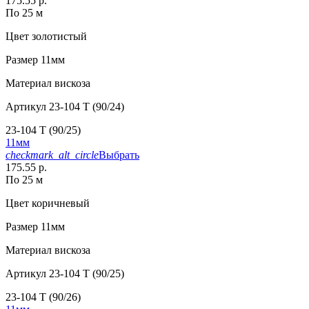
175.55 р.
По 25 м
Цвет
золотистый
Размер
11мм
Материал
вискоза
Артикул
23-104 T (90/24)
23-104 T (90/25)
11мм
checkmark_alt_circle
Выбрать
175.55 р.
По 25 м
Цвет
коричневый
Размер
11мм
Материал
вискоза
Артикул
23-104 T (90/25)
23-104 T (90/26)