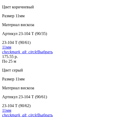
Цвет
коричневый
Размер
11мм
Материал
вискоза
Артикул
23-104 T (90/35)
23-104 T (90/61)
11мм
checkmark_alt_circle
Выбрать
175.55 р.
По 25 м
Цвет
серый
Размер
11мм
Материал
вискоза
Артикул
23-104 T (90/61)
23-104 T (90/62)
11мм
checkmark_alt_circle
Выбрать