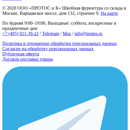
© 2020
ООО «ПРОТОС и К»
Швейная фурнитура со склада в
Москве.
Варшавское шоссе, дом 132, строение 9.
На карте
По будням 9:00–19:00, Выходные: суббота, воскресенье и
праздничные дни
+7 (495) 921-39-22
/
Telegram
/
Max
/
info@protos.ru
Политика в отношении обработки персональных данных
Согласие на обработку персональных данных
Публичная оферта
Договор поставки товара