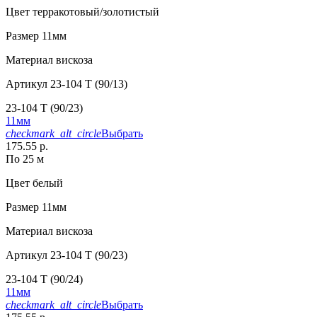
Цвет
терракотовый/золотистый
Размер
11мм
Материал
вискоза
Артикул
23-104 T (90/13)
23-104 T (90/23)
11мм
checkmark_alt_circle
Выбрать
175.55 р.
По 25 м
Цвет
белый
Размер
11мм
Материал
вискоза
Артикул
23-104 T (90/23)
23-104 T (90/24)
11мм
checkmark_alt_circle
Выбрать