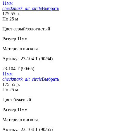
11мм
checkmark_alt_circle
Выбрать
175.55 р.
По 25 м
Цвет
серый/золотистый
Размер
11мм
Материал
вискоза
Артикул
23-104 T (90/64)
23-104 T (90/65)
11мм
checkmark_alt_circle
Выбрать
175.55 р.
По 25 м
Цвет
бежевый
Размер
11мм
Материал
вискоза
Артикул
23-104 T (90/65)