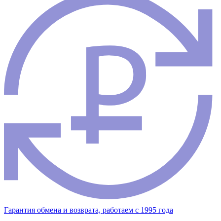
Гарантия обмена и возврата, работаем с 1995 года