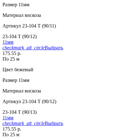
Размер
11мм
Материал
вискоза
Артикул
23-104 T (90/11)
23-104 T (90/12)
11мм
checkmark_alt_circle
Выбрать
175.55 р.
По 25 м
Цвет
бежевый
Размер
11мм
Материал
вискоза
Артикул
23-104 T (90/12)
23-104 T (90/13)
11мм
checkmark_alt_circle
Выбрать
175.55 р.
По 25 м