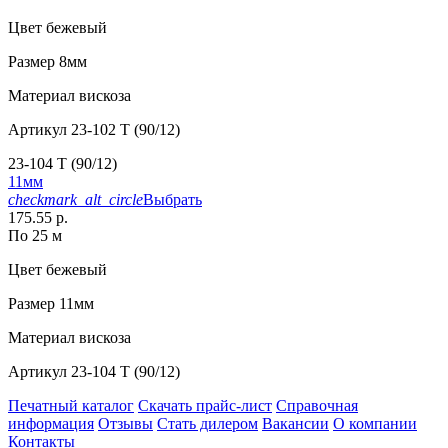
Цвет
бежевый
Размер
8мм
Материал
вискоза
Артикул
23-102 T (90/12)
23-104 T (90/12)
11мм
checkmark_alt_circle
Выбрать
175.55 р.
По 25 м
Цвет
бежевый
Размер
11мм
Материал
вискоза
Артикул
23-104 T (90/12)
Печатный каталог
Скачать прайс-лист
Справочная
информация
Отзывы
Стать дилером
Вакансии
О компании
Контакты