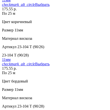
11мм
checkmark_alt_circle
Выбрать
175.55 р.
По 25 м
Цвет
коричневый
Размер
11мм
Материал
вискоза
Артикул
23-104 T (90/26)
23-104 T (90/28)
11мм
checkmark_alt_circle
Выбрать
175.55 р.
По 25 м
Цвет
бордовый
Размер
11мм
Материал
вискоза
Артикул
23-104 T (90/28)