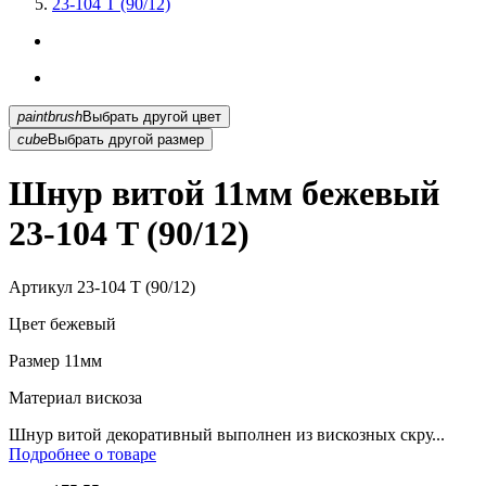
23-104 T (90/12)
paintbrush
Выбрать другой цвет
cube
Выбрать другой размер
Шнур витой 11мм бежевый
23-104 T (90/12)
Артикул
23-104 T (90/12)
Цвет
бежевый
Размер
11мм
Материал
вискоза
Шнур витой декоративный выполнен из вискозных скру...
Подробнее о товаре