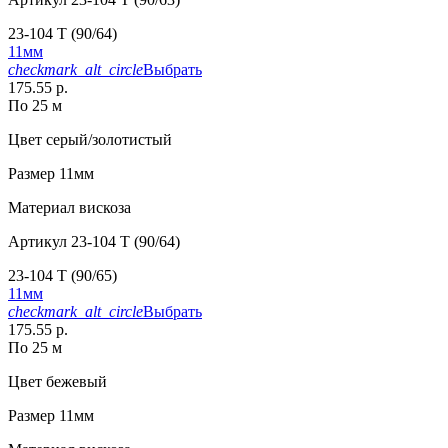
23-104 T (90/64)
11мм
checkmark_alt_circle
Выбрать
175.55 р.
По 25 м
Цвет
серый/золотистый
Размер
11мм
Материал
вискоза
Артикул
23-104 T (90/64)
23-104 T (90/65)
11мм
checkmark_alt_circle
Выбрать
175.55 р.
По 25 м
Цвет
бежевый
Размер
11мм