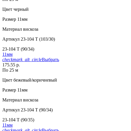
Цвет
черный
Размер
11мм
Материал
вискоза
Артикул
23-104 T (103/30)
23-104 T (90/34)
11мм
checkmark_alt_circle
Выбрать
175.55 р.
По 25 м
Цвет
бежевый/коричневый
Размер
11мм
Материал
вискоза
Артикул
23-104 T (90/34)
23-104 T (90/35)
11мм
checkmark_alt_circle
Выбрать