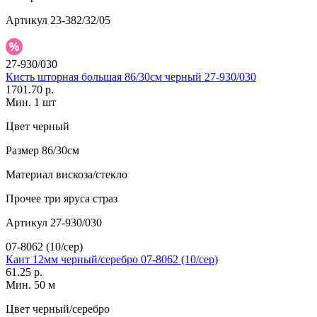
Артикул
23-382/32/05
27-930/030
Кисть шторная большая 86/30см черный 27-930/030
1701.70 р.
Мин. 1 шт
Цвет
черный
Размер
86/30см
Материал
вискоза/стекло
Прочее
три яруса страз
Артикул
27-930/030
07-8062 (10/сер)
Кант 12мм черный/серебро 07-8062 (10/сер)
61.25 р.
Мин. 50 м
Цвет
черный/серебро