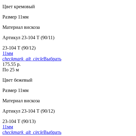
Цвет
кремовый
Размер
11мм
Материал
вискоза
Артикул
23-104 T (90/11)
23-104 T (90/12)
11мм
checkmark_alt_circle
Выбрать
175.55 р.
По 25 м
Цвет
бежевый
Размер
11мм
Материал
вискоза
Артикул
23-104 T (90/12)
23-104 T (90/13)
11мм
checkmark_alt_circle
Выбрать