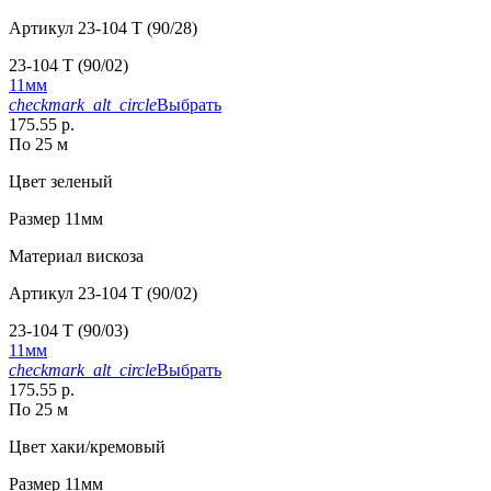
Артикул
23-104 T (90/28)
23-104 T (90/02)
11мм
checkmark_alt_circle
Выбрать
175.55 р.
По 25 м
Цвет
зеленый
Размер
11мм
Материал
вискоза
Артикул
23-104 T (90/02)
23-104 T (90/03)
11мм
checkmark_alt_circle
Выбрать
175.55 р.
По 25 м
Цвет
хаки/кремовый
Размер
11мм