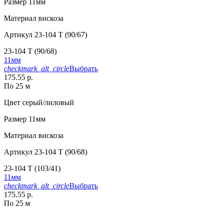
Размер
11мм
Материал
вискоза
Артикул
23-104 T (90/67)
23-104 T (90/68)
11мм
checkmark_alt_circle
Выбрать
175.55 р.
По 25 м
Цвет
серый/лиловый
Размер
11мм
Материал
вискоза
Артикул
23-104 T (90/68)
23-104 T (103/41)
11мм
checkmark_alt_circle
Выбрать
175.55 р.
По 25 м