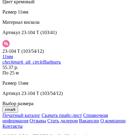
Цвет
кремовый
Размер
11мм
Материал
вискоза
Артикул
23-104 T (103/41)
23-104 T (103/54/12)
11мм
checkmark_alt_circle
Выбрать
55.37 р.
По 25 м
Размер
11мм
Артикул
23-104 T (103/54/12)
Выбор размера
xmark
Печатный каталог
Скачать прайс-лист
Справочная
информация
Отзывы
Стать дилером
Вакансии
О компании
Контакты