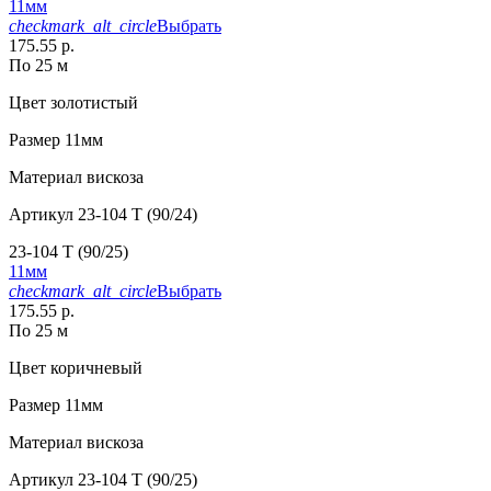
11мм
checkmark_alt_circle
Выбрать
175.55 р.
По 25 м
Цвет
золотистый
Размер
11мм
Материал
вискоза
Артикул
23-104 T (90/24)
23-104 T (90/25)
11мм
checkmark_alt_circle
Выбрать
175.55 р.
По 25 м
Цвет
коричневый
Размер
11мм
Материал
вискоза
Артикул
23-104 T (90/25)