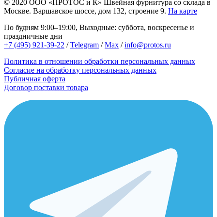
© 2020
ООО «ПРОТОС и К»
Швейная фурнитура со склада в
Москве.
Варшавское шоссе, дом 132, строение 9.
На карте
По будням 9:00–19:00, Выходные: суббота, воскресенье и
праздничные дни
+7 (495) 921-39-22
/
Telegram
/
Max
/
info@protos.ru
Политика в отношении обработки персональных данных
Согласие на обработку персональных данных
Публичная оферта
Договор поставки товара