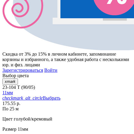
Скидка от 3% до 15%
в личном кабинете, запоминание
корзины
и
избранного
, а также удобная работа с несколькими
юр. и физ. лицами
Зарегистрироваться
Войти
Выбор цвета
xmark
23-104 T (90/05)
11мм
checkmark_alt_circle
Выбрать
175.55 р.
По 25 м
Цвет
голубой/кремовый
Размер
11мм