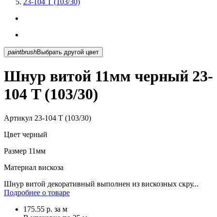
23-104 T (103/30)
paintbrush
Выбрать другой цвет
Шнур витой 11мм черный 23-
104 T (103/30)
Артикул
23-104 T (103/30)
Цвет
черный
Размер
11мм
Материал
вискоза
Шнур витой декоративный выполнен из вискозных скру...
Подробнее о товаре
175.55
р.
за м