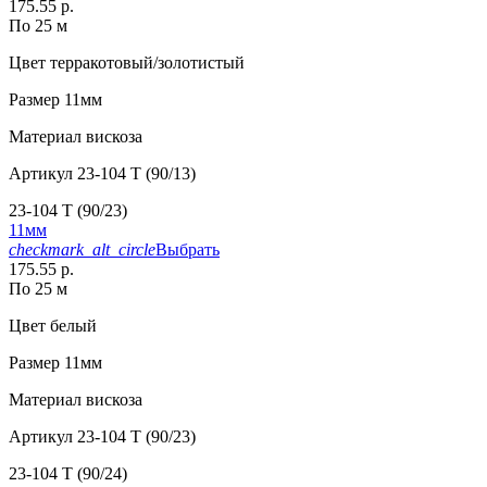
175.55 р.
По 25 м
Цвет
терракотовый/золотистый
Размер
11мм
Материал
вискоза
Артикул
23-104 T (90/13)
23-104 T (90/23)
11мм
checkmark_alt_circle
Выбрать
175.55 р.
По 25 м
Цвет
белый
Размер
11мм
Материал
вискоза
Артикул
23-104 T (90/23)
23-104 T (90/24)