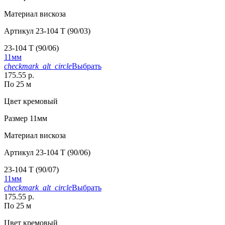
Материал
вискоза
Артикул
23-104 T (90/03)
23-104 T (90/06)
11мм
checkmark_alt_circle
Выбрать
175.55 р.
По 25 м
Цвет
кремовый
Размер
11мм
Материал
вискоза
Артикул
23-104 T (90/06)
23-104 T (90/07)
11мм
checkmark_alt_circle
Выбрать
175.55 р.
По 25 м
Цвет
кремовый