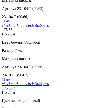
Материал
вискоза
Артикул
23-104 T (90/65)
23-104 T (90/66)
11мм
checkmark_alt_circle
Выбрать
175.55 р.
По 25 м
Цвет
бежевый/голубой
Размер
11мм
Материал
вискоза
Артикул
23-104 T (90/66)
23-104 T (90/67)
11мм
checkmark_alt_circle
Выбрать
175.55 р.
По 25 м
Цвет
хаки/коричневый