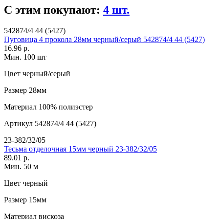
С этим покупают:
4 шт.
542874/4 44 (5427)
Пуговица 4 прокола 28мм черный/серый 542874/4 44 (5427)
16.96 р.
Мин. 100 шт
Цвет
черный/серый
Размер
28мм
Материал
100% полиэстер
Артикул
542874/4 44 (5427)
23-382/32/05
Тесьма отделочная 15мм черный 23-382/32/05
89.01 р.
Мин. 50 м
Цвет
черный
Размер
15мм
Материал
вискоза