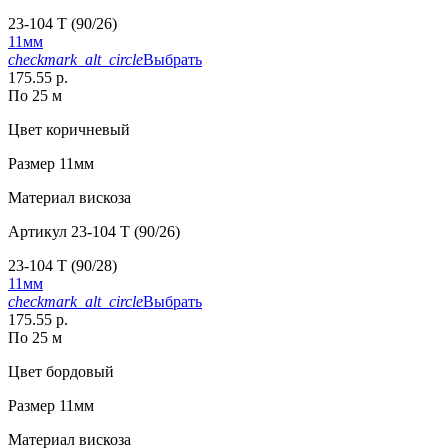
23-104 T (90/26)
11мм
checkmark_alt_circle
Выбрать
175.55 р.
По 25 м
Цвет
коричневый
Размер
11мм
Материал
вискоза
Артикул
23-104 T (90/26)
23-104 T (90/28)
11мм
checkmark_alt_circle
Выбрать
175.55 р.
По 25 м
Цвет
бордовый
Размер
11мм
Материал
вискоза