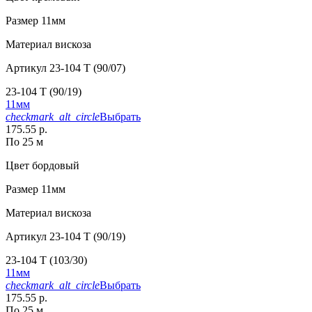
Размер
11мм
Материал
вискоза
Артикул
23-104 T (90/07)
23-104 T (90/19)
11мм
checkmark_alt_circle
Выбрать
175.55 р.
По 25 м
Цвет
бордовый
Размер
11мм
Материал
вискоза
Артикул
23-104 T (90/19)
23-104 T (103/30)
11мм
checkmark_alt_circle
Выбрать
175.55 р.
По 25 м