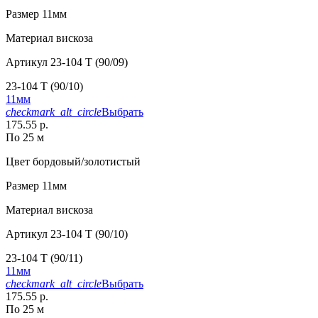
Размер
11мм
Материал
вискоза
Артикул
23-104 T (90/09)
23-104 T (90/10)
11мм
checkmark_alt_circle
Выбрать
175.55 р.
По 25 м
Цвет
бордовый/золотистый
Размер
11мм
Материал
вискоза
Артикул
23-104 T (90/10)
23-104 T (90/11)
11мм
checkmark_alt_circle
Выбрать
175.55 р.
По 25 м