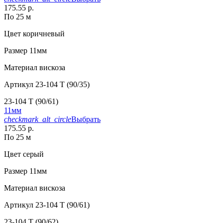
175.55 р.
По 25 м
Цвет
коричневый
Размер
11мм
Материал
вискоза
Артикул
23-104 T (90/35)
23-104 T (90/61)
11мм
checkmark_alt_circle
Выбрать
175.55 р.
По 25 м
Цвет
серый
Размер
11мм
Материал
вискоза
Артикул
23-104 T (90/61)
23-104 T (90/62)