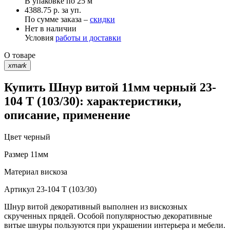
В упаковке по
25 м
4388.75 р. за уп.
По сумме заказа –
скидки
Нет в наличии
Условия
работы и доставки
О товаре
xmark
Купить Шнур витой 11мм черный 23-
104 T (103/30): характеристики,
описание, применение
Цвет
черный
Размер
11мм
Материал
вискоза
Артикул
23-104 T (103/30)
Шнур витой декоративный выполнен из вискозных
скрученных прядей. Особой популярностью декоративные
витые шнуры пользуются при украшении интерьера и мебели.