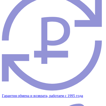
Гарантия обмена и возврата, работаем с 1995 года