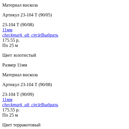
Материал
вискоза
Артикул
23-104 T (90/05)
23-104 T (90/08)
11мм
checkmark_alt_circle
Выбрать
175.55 р.
По 25 м
Цвет
золотистый
Размер
11мм
Материал
вискоза
Артикул
23-104 T (90/08)
23-104 T (90/09)
11мм
checkmark_alt_circle
Выбрать
175.55 р.
По 25 м
Цвет
терракотовый