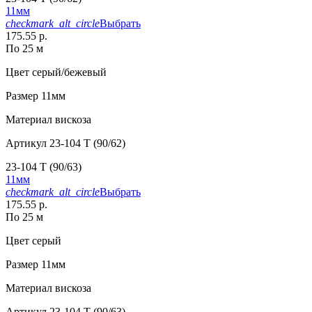
11мм
checkmark_alt_circle
Выбрать
175.55 р.
По 25 м
Цвет
серый/бежевый
Размер
11мм
Материал
вискоза
Артикул
23-104 T (90/62)
23-104 T (90/63)
11мм
checkmark_alt_circle
Выбрать
175.55 р.
По 25 м
Цвет
серый
Размер
11мм
Материал
вискоза
Артикул
23-104 T (90/63)